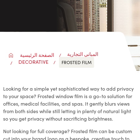
المباني التجارية
الصفحة الرئيسية
DECORATIVE
FROSTED FILM
Looking for a simple yet sophisticated way to add privacy
to your space? Frosted window film is a go-to solution for
offices, medical facilities, and spas. It gently blurs views
from both sides while still letting in plenty of natural light
so you get privacy without sacrificing brightness.
Not looking for full coverage? Frosted film can be custom
cut into your brand logo as a bespoke, creative touch to