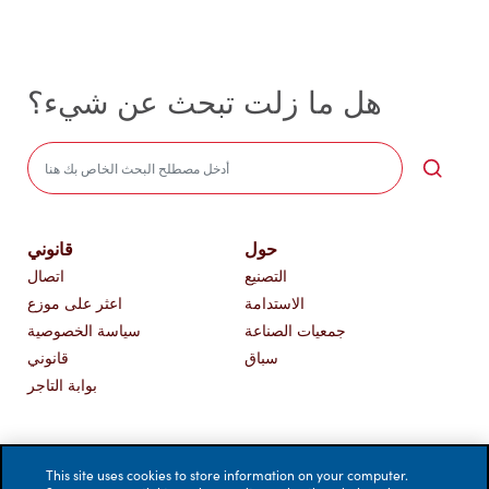
هل ما زلت تبحث عن شيء؟
Sea
حول
قانوني
التصنيع
اتصال
الاستدامة
اعثر على موزع
جمعيات الصناعة
سياسة الخصوصية
سباق
قانوني
بوابة التاجر
This site uses cookies to store information on your computer.