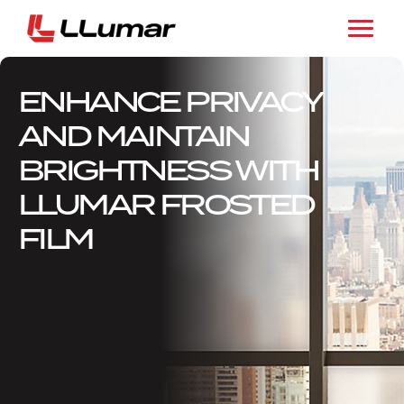
ENHANCE PRIVACY
AND MAINTAIN
BRIGHTNESS WITH
LLUMAR FROSTED
FILM