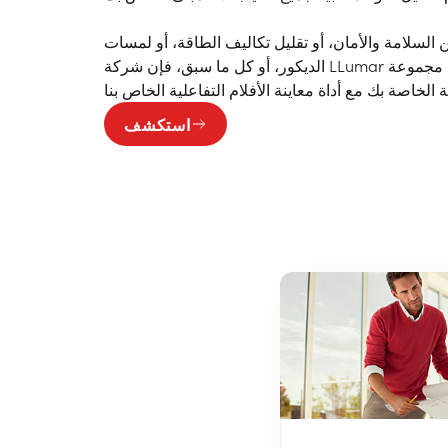
لسلامة والأمان، أو تقليل تكاليف الطاقة، أو لمسات
الديكور، أو كل ما سبق، فإن شركة LLumar لديها الحل المناسب لك. صمم مجموعة
استكشف