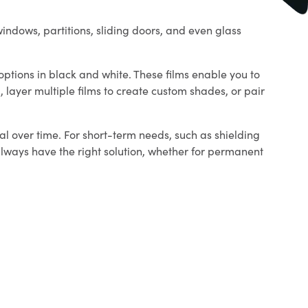
indows, partitions, sliding doors, and even glass
 options in black and white. These films enable you to
d, layer multiple films to create custom shades, or pair
al over time. For short-term needs, such as shielding
 always have the right solution, whether for permanent