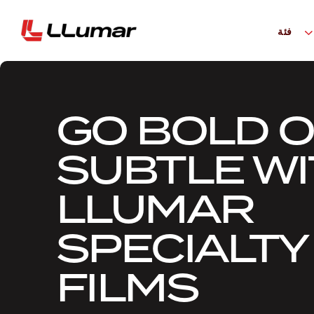
فئة
GO BOLD 
SUBTLE W
LLUMAR
SPECIALTY
FILMS