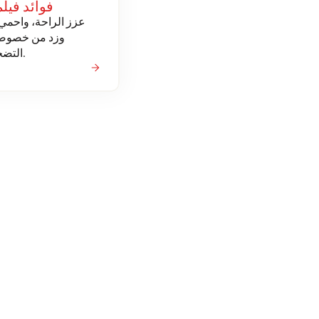
فوائد فيلم
عزز الراحة، واحم
وزد من خصوصي
التضحية بالرؤية.