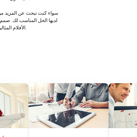
سواء كنت تبحث عن المزيد من ا
الأفلام المثالية الخاصة بك مع أداة معاينة الأفلام التفاعلية الخاص بنا.