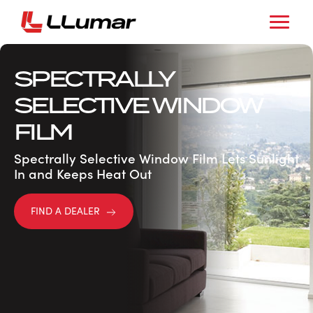
SPECTRALLY
SELECTIVE WINDOW
FILM
Spectrally Selective Window Film Lets Sunlight
In and Keeps Heat Out
FIND A DEALER