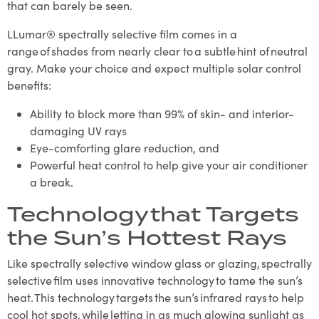
that can barely be seen.
LLumar® spectrally selective film comes in a
range of shades from nearly clear to a subtle hint of neutral
gray. Make your choice and expect multiple solar control
benefits:
Ability to block more than 99% of skin- and interior-
damaging UV rays
Eye-comforting glare reduction, and
Powerful heat control to help give your air conditioner
a break.
Technology that Targets
the Sun’s Hottest Rays
Like spectrally selective window glass or glazing, spectrally
selective film uses innovative technology to tame the sun’s
heat. This technology targets the sun’s infrared rays to help
cool hot spots, while letting in as much glowing sunlight as