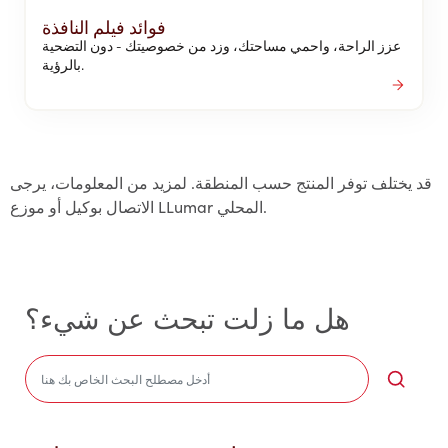
فوائد فيلم النافذة
عزز الراحة، واحمي مساحتك، وزد من خصوصيتك - دون التضحية
بالرؤية.
قد يختلف توفر المنتج حسب المنطقة. لمزيد من المعلومات، يرجى
الاتصال بوكيل أو موزع LLumar المحلي.
هل ما زلت تبحث عن شيء؟
Sea