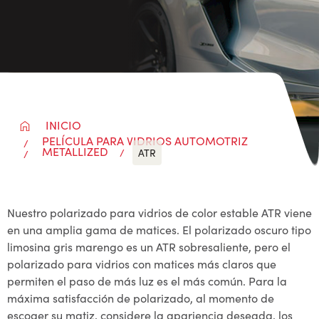
INICIO
PELÍCULA PARA VIDRIOS AUTOMOTRIZ
METALLIZED
ATR
Nuestro polarizado para vidrios de color estable ATR viene
en una amplia gama de matices. El polarizado oscuro tipo
limosina gris marengo es un ATR sobresaliente, pero el
polarizado para vidrios con matices más claros que
permiten el paso de más luz es el más común. Para la
máxima satisfacción de polarizado, al momento de
escoger su matiz, considere la apariencia deseada, los