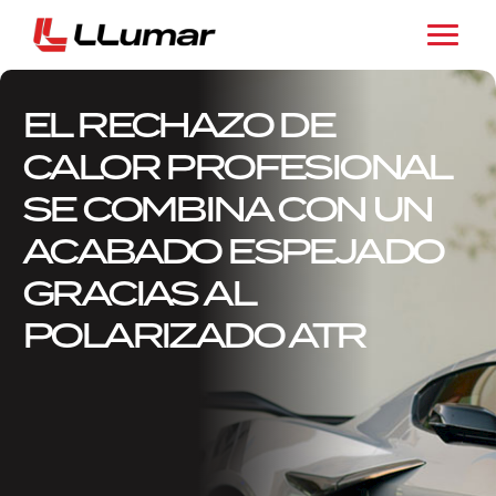
EL RECHAZO DE
CALOR PROFESIONAL
SE COMBINA CON UN
ACABADO ESPEJADO
GRACIAS AL
POLARIZADO ATR