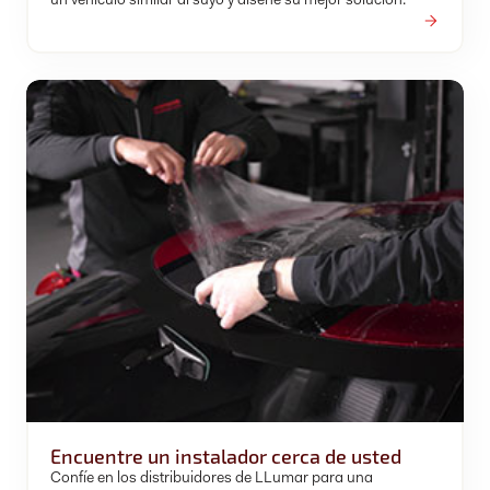
un vehículo similar al suyo y diseñe su mejor solución.
Encuentre un instalador cerca de usted
Confíe en los distribuidores de LLumar para una