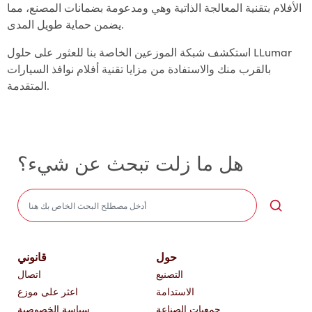
الأفلام بتقنية المعالجة الذاتية وهي ومدعومة بضمانات المصنع، مما
يضمن حماية طويل المدى.
استكشف شبكة الموزعين الخاصة بنا للعثور على حلول LLumar
بالقرب منك والاستفادة من مزايا تقنية أفلام نوافذ السيارات
المتقدمة.
هل ما زلت تبحث عن شيء؟
Sea
حول
قانوني
التصنيع
اتصال
الاستدامة
اعثر على موزع
جمعيات الصناعة
سياسة الخصوصية