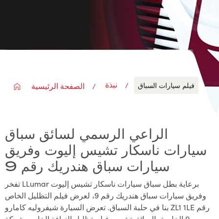
نبذة
فيلم سيارات السباق
الصفحة الرئيسية
الراعي الرسمي لسائق سباق
سيارات ناسكار تشيس إليوت وفريق
سيارات سباق هندريك رقم 9
تفخر LLumar برعاية بطل سباق سيارات ناسكار تشيس إليوت
وفريق سيارات سباق هندريك رقم 9، لعرض فيلم التظليل الخاص
بنا في حلبة السباق. تعرض السيارة شيفروليه كامارو ZL1 1LE رقم
9 الخاصة بالسائق تشيس فيلم تظليل النوافذ الخاص بشركة