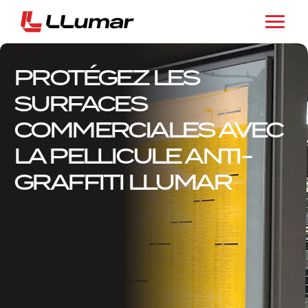
PROTÉGEZ LES
SURFACES
COMMERCIALES AVEC
LA PELLICULE ANTI-
GRAFFITI LLUMAR