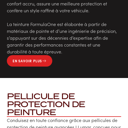
confort accru, assure une meilleure protection et
confère un style raffiné à votre véhicule.
La teinture FormulaOne est élaborée à partir de
matériaux de pointe et d’une ingénierie de précision,
s’appuyant sur des décennies d’expertise afin de
garantir des performances constantes et une
durabilité à toute épreuve.
EN SAVOIR PLUS
PELLICULE DE
PROTECTION DE
PEINTURE
Conduisez en toute confiance grâce aux pellicules de
protection de peinture avancées LLumar, conçues pour