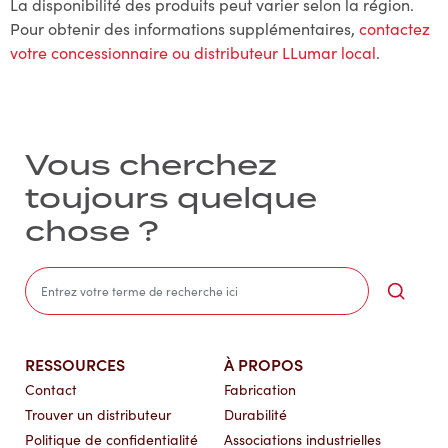
La disponibilité des produits peut varier selon la région.
Pour obtenir des informations supplémentaires,
contactez
votre concessionnaire ou distributeur LLumar local
.
Vous cherchez
toujours quelque
chose ?
Sea
RESSOURCES
À PROPOS
Contact
Fabrication
Trouver un distributeur
Durabilité
Politique de confidentialité
Associations industrielles