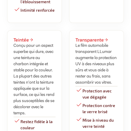
l'éblouissement
Intimité renforcée
Teintée
Transparente
Conçu pour un aspect
Le film automobile
superbe qui dure, avec
transparent LLumar
une teinture au
augmente la protection
charbon intégrée et
UV à des niveaux plus
stable pour la couleur.
sûrs et vous aide à
La plupart des autres
rester au frais, sans
teintes n'ont la teinture
assombrir vos vitres.
appliquée que sur la
Protection avec
surface, ce qui les rend
vue dégagée
plus susceptibles de se
Protection contre
décolorer avec le
le verre brisé
temps.
Mise à niveau du
Restez fidèle à la
verre teinté
couleur