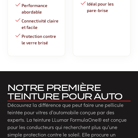
Idéal pour les
Performance
pare-brise
abordable
Connectivité claire
et facile
Protection contre
le verre brisé
NOTRE PREMIÈRE
TEINTURE POUR AUTO
Découvrez la différence que peut faire une pellicule
teintée pour vitres d’automobile conçue par des
experts. La teinture LLumar FormulaOne® est conçue
pour les conducteurs qui recherchent plus qu’une
simple protection contre le soleil. Elle procure un