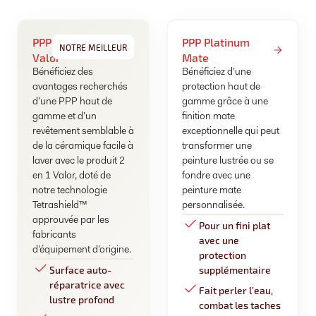
PPP
PPP Platinum
NOTRE MEILLEUR
Valor
Mate
Bénéficiez des
Bénéficiez d’une
avantages recherchés
protection haut de
d’une PPP haut de
gamme grâce à une
gamme et d’un
finition mate
revêtement semblable à
exceptionnelle qui peut
de la céramique facile à
transformer une
laver avec le produit 2
peinture lustrée ou se
en 1 Valor, doté de
fondre avec une
notre technologie
peinture mate
Tetrashield™
personnalisée.
approuvée par les
Pour un fini plat
fabricants
avec une
d’équipement d’origine.
protection
Surface auto-
supplémentaire
réparatrice avec
Fait perler l’eau,
lustre profond
combat les taches