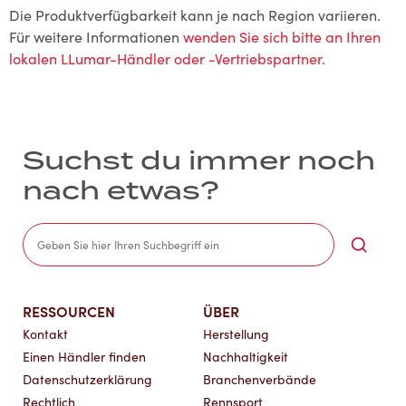
Die Produktverfügbarkeit kann je nach Region variieren.
Für weitere Informationen
wenden Sie sich bitte an Ihren
lokalen LLumar-Händler oder -Vertriebspartner
.
Suchst du immer noch
nach etwas?
Sea
RESSOURCEN
ÜBER
Kontakt
Herstellung
Einen Händler finden
Nachhaltigkeit
Datenschutzerklärung
Branchenverbände
Rechtlich
Rennsport