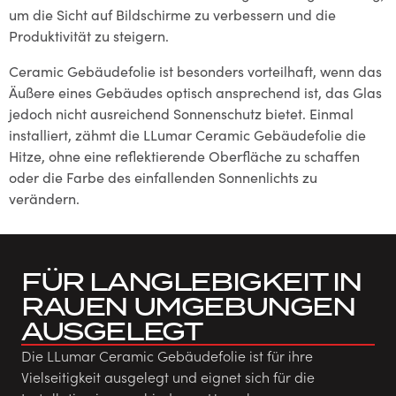
um die Sicht auf Bildschirme zu verbessern und die
Produktivität zu steigern.
Ceramic Gebäudefolie ist besonders vorteilhaft, wenn das
Äußere eines Gebäudes optisch ansprechend ist, das Glas
jedoch nicht ausreichend Sonnenschutz bietet. Einmal
installiert, zähmt die LLumar Ceramic Gebäudefolie die
Hitze, ohne eine reflektierende Oberfläche zu schaffen
oder die Farbe des einfallenden Sonnenlichts zu
verändern.
FÜR LANGLEBIGKEIT IN
RAUEN UMGEBUNGEN
AUSGELEGT
Die LLumar Ceramic Gebäudefolie ist für ihre
Vielseitigkeit ausgelegt und eignet sich für die