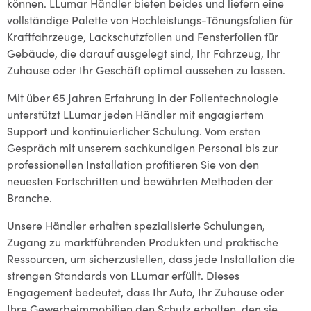
können. LLumar Händler bieten beides und liefern eine
vollständige Palette von Hochleistungs-Tönungsfolien für
Kraftfahrzeuge, Lackschutzfolien und Fensterfolien für
Gebäude, die darauf ausgelegt sind, Ihr Fahrzeug, Ihr
Zuhause oder Ihr Geschäft optimal aussehen zu lassen.
Mit über 65 Jahren Erfahrung in der Folientechnologie
unterstützt LLumar jeden Händler mit engagiertem
Support und kontinuierlicher Schulung. Vom ersten
Gespräch mit unserem sachkundigen Personal bis zur
professionellen Installation profitieren Sie von den
neuesten Fortschritten und bewährten Methoden der
Branche.
Unsere Händler erhalten spezialisierte Schulungen,
Zugang zu marktführenden Produkten und praktische
Ressourcen, um sicherzustellen, dass jede Installation die
strengen Standards von LLumar erfüllt. Dieses
Engagement bedeutet, dass Ihr Auto, Ihr Zuhause oder
Ihre Gewerbeimmobilien den Schutz erhalten, den sie