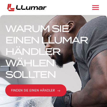
WARUM SIE
EINEN LLUMAR
HÄNDLER
WÄHLEN
SOLLTEN
FINDEN SIE EINEN HÄNDLER