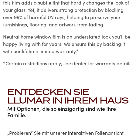
this film adds a subtle tint that hardly changes the look of
your glass. Yet, it delivers strong protection by blocking
over 99% of harmful UV rays, helping to preserve your
furnishings, flooring, and artwork from fading.
Neutral home window film is an understated look you’ll be
happy living with for years. We ensure this by backing it
with our lifetime limited warranty.*
*Certain restrictions apply; see dealer for warranty details.
ENTDECKEN SIE
LLUMAR IN IHREM HAUS
Mit Optionen, die so einzigartig sind wie Ihre
Familie.
„Probieren“ Sie mit unserer interaktiven Folienansicht