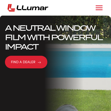
A NEUTRAL WINDOW
FILM WITH POWERFUL
IMPACT
FIND A DEALER