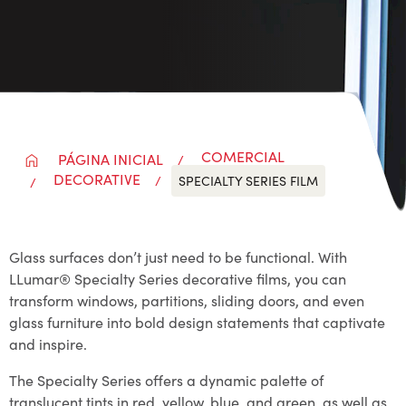
COMERCIAL
PÁGINA INICIAL
DECORATIVE
SPECIALTY SERIES FILM
Glass surfaces don’t just need to be functional. With
LLumar® Specialty Series decorative films, you can
transform windows, partitions, sliding doors, and even
glass furniture into bold design statements that captivate
and inspire.
The Specialty Series offers a dynamic palette of
translucent tints in red, yellow, blue, and green, as well as