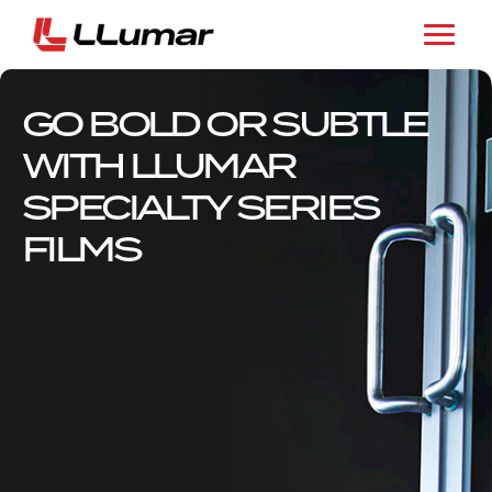
GO BOLD OR SUBTLE
WITH LLUMAR
SPECIALTY SERIES
FILMS