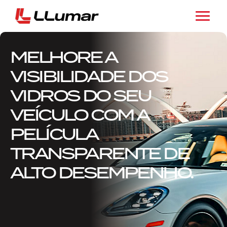
MELHORE A
VISIBILIDADE DOS
VIDROS DO SEU
VEÍCULO COM A
PELÍCULA
TRANSPARENTE DE
ALTO DESEMPENHO.