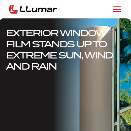
EXTERIOR WINDOW
FILM STANDS UP TO
EXTREME SUN, WIND
AND RAIN