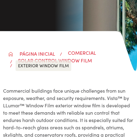
COMERCIAL
PÁGINA INICIAL
SOLAR CONTROL WINDOW FILM
EXTERIOR WINDOW FILM
Commercial buildings face unique challenges from sun
exposure, weather, and security requirements. Vista™ by
LLumar™ Window Film exterior window film is developed
to meet these demands with reliable sun control that
endures harsh outdoor conditions. It is especially suited for
hard-to-reach glass areas such as spandrels, atriums,
skylights, and conservatory roofs, providing a practical