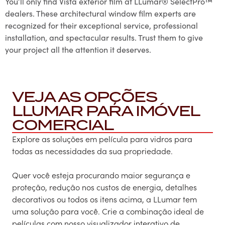
You’ll only find Vista exterior film at LLumar® SelectPro™
dealers. These architectural window film experts are
recognized for their exceptional service, professional
installation, and spectacular results. Trust them to give
your project all the attention it deserves.
VEJA AS OPÇÕES
LLUMAR PARA IMÓVEL
COMERCIAL
Explore as soluções em película para vidros para
todas as necessidades da sua propriedade.
Quer você esteja procurando maior segurança e
proteção, redução nos custos de energia, detalhes
decorativos ou todos os itens acima, a LLumar tem
uma solução para você. Crie a combinação ideal de
películas com nosso visualizador interativo de