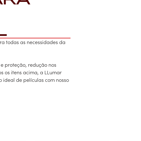
L
ara todas as necessidades da
e proteção, redução nos
os os itens acima, a LLumar
 ideal de películas com nosso