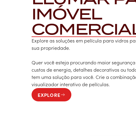
IMÓVEL
COMERCIA
Explore as soluções em película para vidros p
sua propriedade.
Quer você esteja procurando maior segurança 
custos de energia, detalhes decorativos ou tod
tem uma solução para você. Crie a combinação
visualizador interativo de películas.
EXPLORE