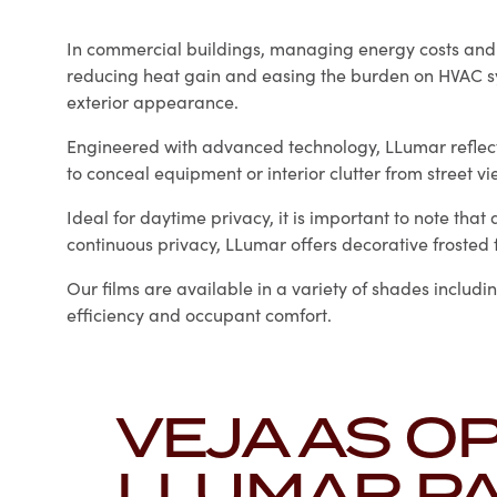
In commercial buildings, managing energy costs and o
reducing heat gain and easing the burden on HVAC sys
exterior appearance.
Engineered with advanced technology, LLumar reflecti
to conceal equipment or interior clutter from street vi
Ideal for daytime privacy, it is important to note that 
continuous privacy, LLumar offers decorative frosted 
Our films are available in a variety of shades includi
efficiency and occupant comfort.
VEJA AS O
LLUMAR P