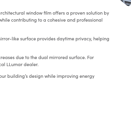
chitectural window film offers a proven solution by
hile contributing to a cohesive and professional
rror-like surface provides daytime privacy, helping
increases due to the dual mirrored surface. For
ocal LLumar dealer.
 your building’s design while improving energy