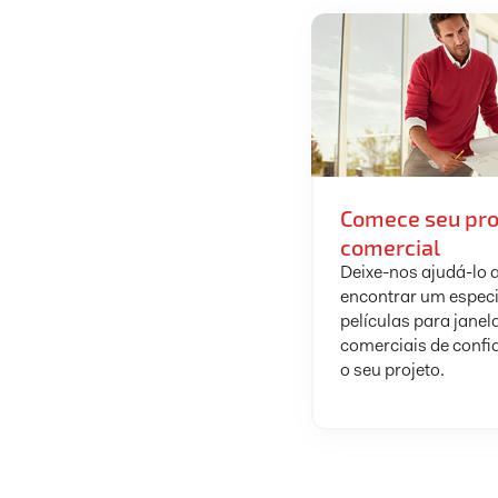
Comece seu pro
comercial
Deixe-nos ajudá-lo 
encontrar um especi
películas para janel
comerciais de confi
o seu projeto.