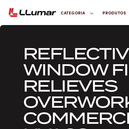
CATEGORIA
PRODUTOS
REFLECTI
WINDOW F
RELIEVES
OVERWOR
COMMERCI