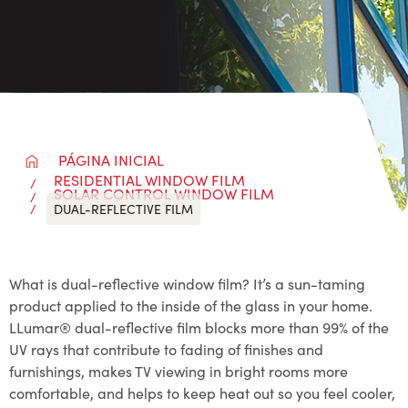
PÁGINA INICIAL
RESIDENTIAL WINDOW FILM
SOLAR CONTROL WINDOW FILM
DUAL-REFLECTIVE FILM
What is dual-reflective window film? It’s a sun-taming
product applied to the inside of the glass in your home.
LLumar® dual-reflective film blocks more than 99% of the
UV rays that contribute to fading of finishes and
furnishings, makes TV viewing in bright rooms more
comfortable, and helps to keep heat out so you feel cooler,